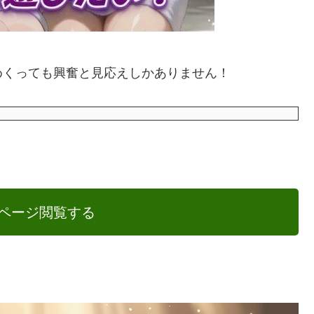
めくっても興奮と見応えしかありません！
ページ閲覧する