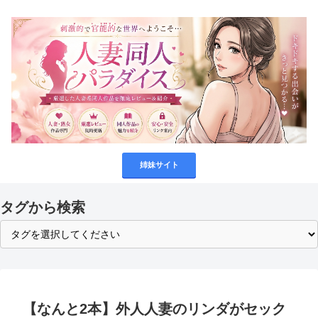
姉妹サイト
タグから検索
⁠【なんと2本】外人人妻のリンダがセック