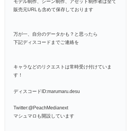
モデル制作、シーン制作、アセット制作者は全て
販売元URLも含めて保存しております
万が一、自分のデータかも？と思ったら
下記ディスコードまでご連絡を
キャラなどのリクエストは常時受け付けていま
す！
ディスコードID:marumaru.desu
Twitter:@PeachMedianext
マシュマロも開設しています