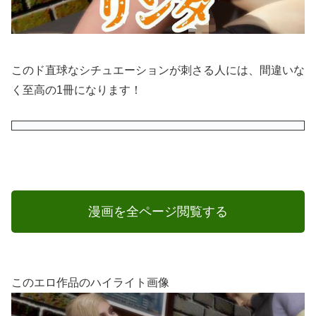
このド直球なシチュエーションが刺さる人には、間違いな
く至高の1冊になります！
漫画を全ページ閲覧する
このエロ作品のハイライト画像