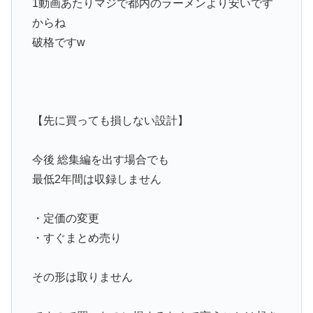
1動画あたりマジで都内のラーメンより安いです
からね
破格ですw
【先に買っても損しない設計】
今後 総集編を出す場合でも
最低2年間は収録しません
・定価の変更
・すぐまとめ売り
その形は取りません