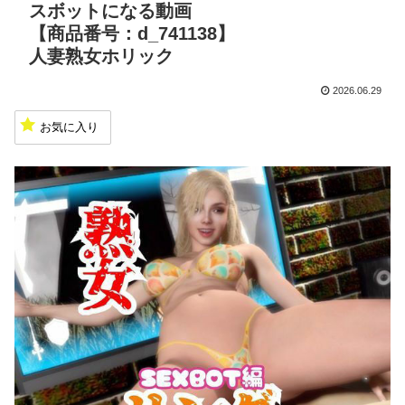
スボットになる動画
【商品番号：d_741138】
人妻熟女ホリック
2026.06.29
お気に入り