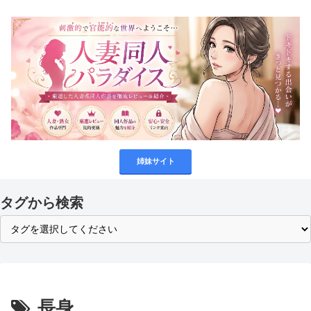
姉妹サイト
タグから検索
長身