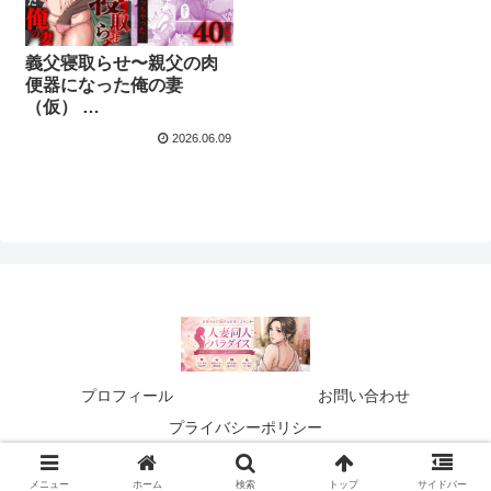
⁠義父寝取らせ〜親父の肉
便器になった俺の妻
（仮）
【商品番号：d_758381】
2026.06.09
プロフィール
お問い合わせ
プライバシーポリシー
© 2026 人妻同人パラダイス.
メニュー
ホーム
検索
トップ
サイドバー