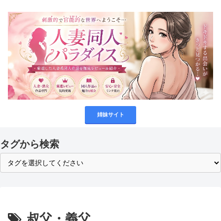
姉妹サイト
タグから検索
叔父・義父